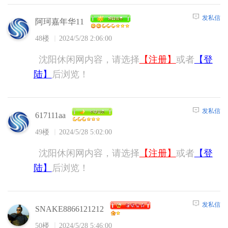
发私信
阿珂嘉年华11
48楼
2024/5/28 2:06:00
沈阳休闲网内容，请选择
【注册】
或者
【登
陆】
后浏览！
发私信
617111aa
49楼
2024/5/28 5:02:00
沈阳休闲网内容，请选择
【注册】
或者
【登
陆】
后浏览！
发私信
SNAKE8866121212
50楼
2024/5/28 5:46:00