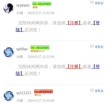
发私信
sypiopio
43楼
2024/5/27 21:01:00
沈阳休闲网内容，请选择
【注册】
或者
【登
陆】
后浏览！
发私信
qa00qa
44楼
2024/5/27 22:22:00
沈阳休闲网内容，请选择
【注册】
或者
【登
陆】
后浏览！
发私信
qs112223
45楼
2024/5/27 23:04:00