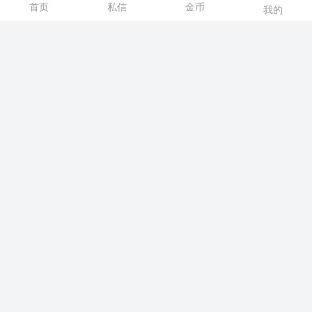
首页
私信
金币
我的
55楼
2024/5/28 12:42:00
沈阳休闲网内容，请选择
【注册】
或者
【登
陆】
后浏览！
发私信
lin47449
56楼
2024/5/28 13:06:00
沈阳休闲网内容，请选择
【注册】
或者
【登
陆】
后浏览！
发私信
dy1819
57楼
2024/5/28 13:19:00
沈阳休闲网内容，请选择
【注册】
或者
【登