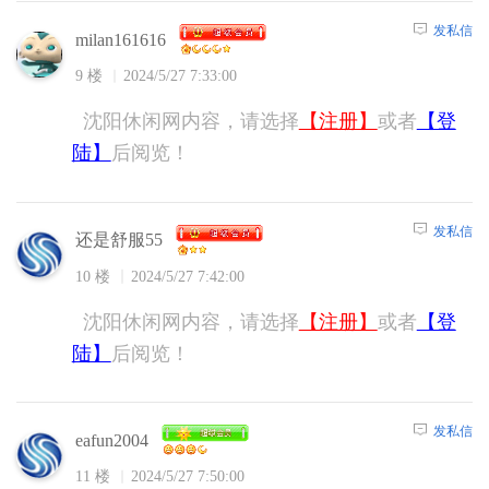
发私信
milan161616
9 楼
2024/5/27 7:33:00
沈阳休闲网内容，请选择
【注册】
或者
【登
陆】
后阅览！
发私信
还是舒服55
10 楼
2024/5/27 7:42:00
沈阳休闲网内容，请选择
【注册】
或者
【登
陆】
后阅览！
发私信
eafun2004
11 楼
2024/5/27 7:50:00