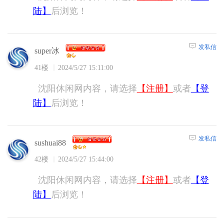
陆】
后浏览！
发私信
super冰
41楼
2024/5/27 15:11:00
沈阳休闲网内容，请选择
【注册】
或者
【登
陆】
后浏览！
发私信
sushuai88
42楼
2024/5/27 15:44:00
沈阳休闲网内容，请选择
【注册】
或者
【登
陆】
后浏览！