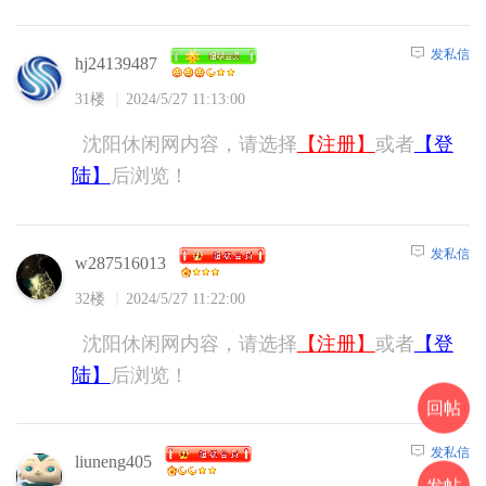
发私信
hj24139487
31楼
2024/5/27 11:13:00
沈阳休闲网内容，请选择
【注册】
或者
【登
陆】
后浏览！
发私信
w287516013
32楼
2024/5/27 11:22:00
沈阳休闲网内容，请选择
【注册】
或者
【登
陆】
后浏览！
回帖
发私信
liuneng405