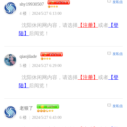
发私信
shy19930507
4 楼
2024/5/27 6:13:00
沈阳休闲网内容，请选择
【注册】
或者
【登
陆】
后阅览！
发私信
qiaojilade
5 楼
2024/5/27 6:29:00
沈阳休闲网内容，请选择
【注册】
或者
【登
陆】
后阅览！
发私信
老狠了
6 楼
2024/5/27 6:43:00