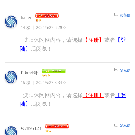
发私信
hatter
14 楼
2024/5/27 8:29:00
沈阳休闲网内容，请选择
【注册】
或者
【登
陆】
后阅览！
发私信
fukmd哥
15 楼
2024/5/27 8:34:00
沈阳休闲网内容，请选择
【注册】
或者
【登
陆】
后阅览！
发私信
w7895123