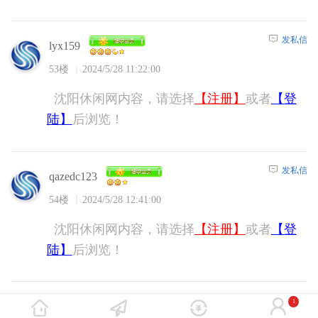
发私信
lyx159
53楼
2024/5/28 11:22:00
沈阳休闲网内容，请选择
【注册】
或者
【登
陆】
后浏览！
发私信
qazedc123
54楼
2024/5/28 12:41:00
沈阳休闲网内容，请选择
【注册】
或者
【登
陆】
后浏览！
发私信
1
qazedc123