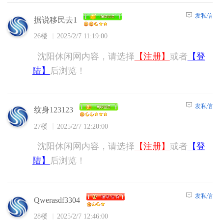
发私信
据说移民去1
26楼
2025/2/7 11:19:00
沈阳休闲网内容，请选择
【注册】
或者
【登
陆】
后浏览！
发私信
纹身123123
27楼
2025/2/7 12:20:00
沈阳休闲网内容，请选择
【注册】
或者
【登
陆】
后浏览！
发私信
Qwerasdf3304
28楼
2025/2/7 12:46:00