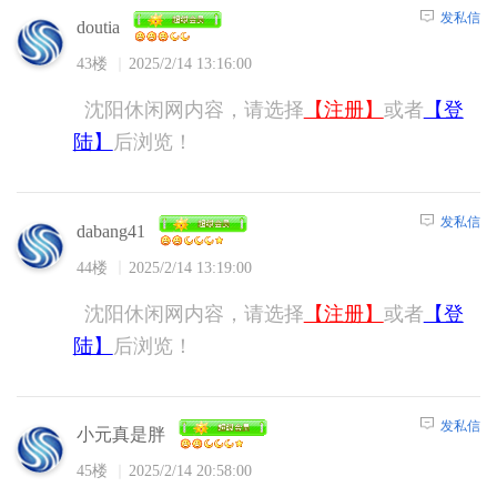
发私信
doutia
43楼
2025/2/14 13:16:00
沈阳休闲网内容，请选择
【注册】
或者
【登
陆】
后浏览！
发私信
dabang41
44楼
2025/2/14 13:19:00
沈阳休闲网内容，请选择
【注册】
或者
【登
陆】
后浏览！
发私信
小元真是胖
45楼
2025/2/14 20:58:00