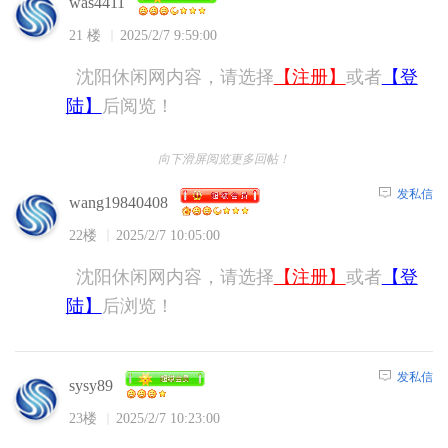
was4411
21 楼
2025/2/7 9:59:00
沈阳休闲网内容，请选择
【注册】
或者
【登
陆】
后阅览！
向下滑屏阅览更多回帖！
发私信
wang19840408
22楼
2025/2/7 10:05:00
沈阳休闲网内容，请选择
【注册】
或者
【登
陆】
后浏览！
发私信
sysy89
23楼
2025/2/7 10:23:00