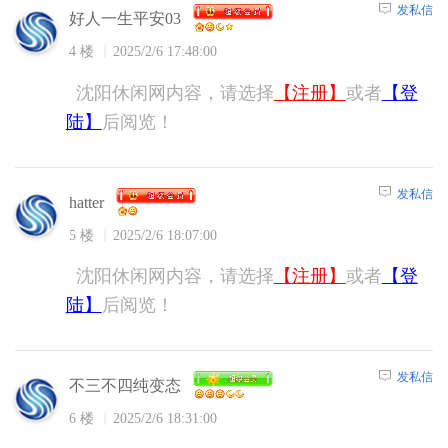
发私信
好人一生平安03
4 楼
2025/2/6 17:48:00
沈阳休闲网内容，请选择
【注册】
或者
【登
陆】
后阅览！
发私信
hatter
5 楼
2025/2/6 18:07:00
沈阳休闲网内容，请选择
【注册】
或者
【登
陆】
后阅览！
发私信
不三不四纯变态
6 楼
2025/2/6 18:31:00