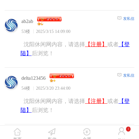
发私信
ab2ab
53楼
2025/3/15 14:09:00
沈阳休闲网内容，请选择
【注册】
或者
【登
陆】
后浏览！
发私信
delta123456
54楼
2025/3/20 23:44:00
沈阳休闲网内容，请选择
【注册】
或者
【登
陆】
后浏览！
1
发私信
254416lwt