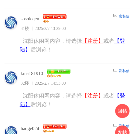
发私信
sosoicqen
31楼
2025/2/7 13:29:00
沈阳休闲网内容，请选择
【注册】
或者
【登
陆】
后浏览！
发私信
kma181910
32楼
2025/2/7 14:53:00
沈阳休闲网内容，请选择
【注册】
或者
【登
陆】
后浏览！
回帖
发私信
haoge024
发帖