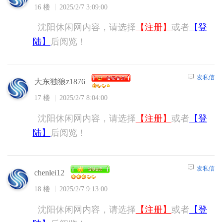
16 楼
2025/2/7 3:09:00
沈阳休闲网内容，请选择
【注册】
或者
【登
陆】
后阅览！
发私信
大东独狼z1876
17 楼
2025/2/7 8:04:00
沈阳休闲网内容，请选择
【注册】
或者
【登
陆】
后阅览！
发私信
chenlei12
18 楼
2025/2/7 9:13:00
沈阳休闲网内容，请选择
【注册】
或者
【登