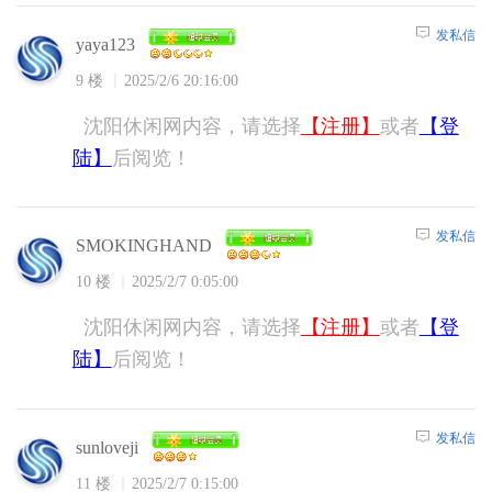
发私信
yaya123
9 楼
2025/2/6 20:16:00
沈阳休闲网内容，请选择
【注册】
或者
【登
陆】
后阅览！
发私信
SMOKINGHAND
10 楼
2025/2/7 0:05:00
沈阳休闲网内容，请选择
【注册】
或者
【登
陆】
后阅览！
发私信
sunloveji
11 楼
2025/2/7 0:15:00