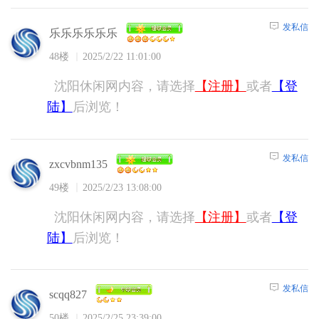
发私信
乐乐乐乐乐乐
48楼
2025/2/22 11:01:00
沈阳休闲网内容，请选择
【注册】
或者
【登
陆】
后浏览！
发私信
zxcvbnm135
49楼
2025/2/23 13:08:00
沈阳休闲网内容，请选择
【注册】
或者
【登
陆】
后浏览！
发私信
scqq827
50楼
2025/2/25 23:39:00