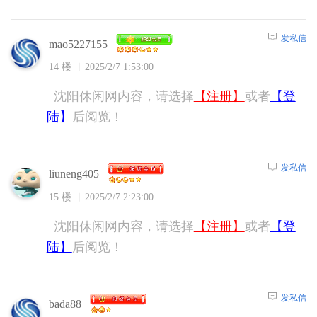
发私信
mao5227155
14 楼
2025/2/7 1:53:00
沈阳休闲网内容，请选择
【注册】
或者
【登
陆】
后阅览！
发私信
liuneng405
15 楼
2025/2/7 2:23:00
沈阳休闲网内容，请选择
【注册】
或者
【登
陆】
后阅览！
发私信
bada88