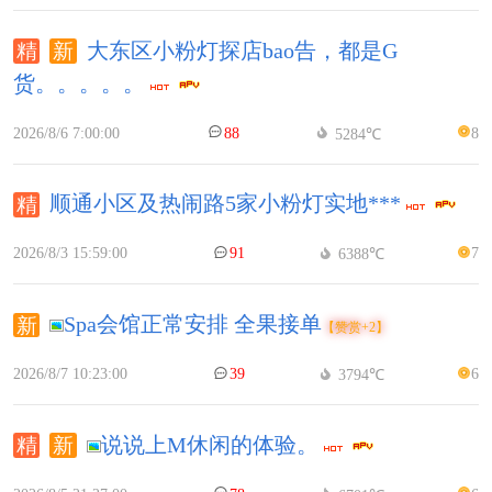
大东区小粉灯探店bao告，都是G
货。。。。。
2026/8/6 7:00:00
88
8
5284℃
顺通小区及热闹路5家小粉灯实地***
2026/8/3 15:59:00
91
7
6388℃
Spa会馆正常安排 全果接单
【赞赏+2】
2026/8/7 10:23:00
39
6
3794℃
说说上M休闲的体验。