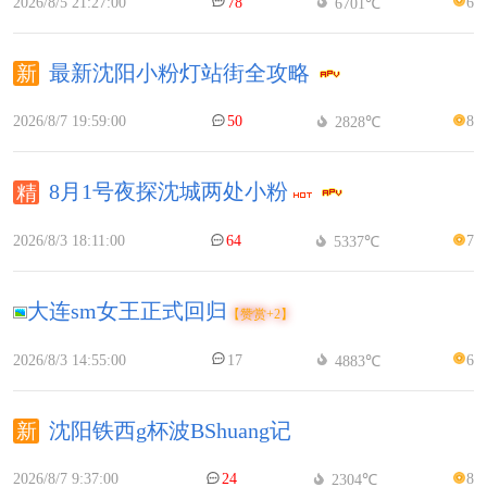
2026/8/5 21:27:00
78
6
6701℃
最新沈阳小粉灯站街全攻略
2026/8/7 19:59:00
50
8
2828℃
8月1号夜探沈城两处小粉
2026/8/3 18:11:00
64
7
5337℃
大连sm女王正式回归
【赞赏+2】
2026/8/3 14:55:00
17
6
4883℃
沈阳铁西g杯波BShuang记
2026/8/7 9:37:00
24
8
2304℃