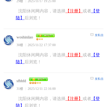
29楼
2025/11/17 19:25:00
沈阳休闲网内容，请选择
【注册】
或者
【登
陆】
后浏览！
发私信
woshinilao
30楼
2025/11/22 17:37:00
沈阳休闲网内容，请选择
【注册】
或者
【登
陆】
后浏览！
发私信
sfbhfd
31楼
2025/12/11 22:16:00
沈阳休闲网内容，请选择
【注册】
或者
【登
陆】
后浏览！