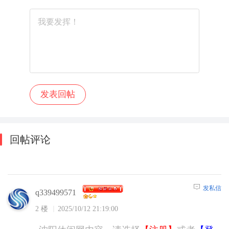
回帖评论
发私信
q339499571
2 楼
2025/10/12 21:19:00