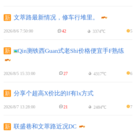
文萃路最新情况，修车行堆里。
2026/8/6 7:50:00
42
5
3374℃
Qin测铁西Guan式老Shi价格便宜手F熟练
2026/8/5 15:33:00
27
6
4317℃
分享个超高X价比的lf有lx方式
2026/8/7 13:28:00
21
7
2484℃
联盛巷和文萃路近况DC