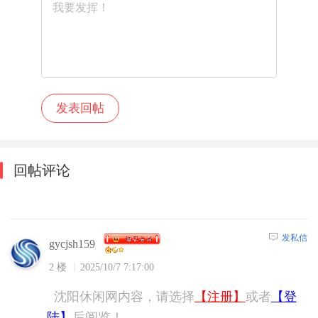
回帖评论
发私信
gycjsh159
2 楼
2025/10/7 7:17:00
沈阳休闲网内容，请选择
【注册】
或者
【登
陆】
后阅览！