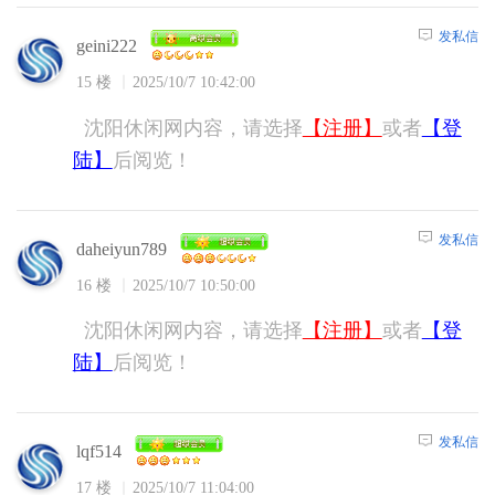
发私信
geini222
15 楼
2025/10/7 10:42:00
沈阳休闲网内容，请选择
【注册】
或者
【登
陆】
后阅览！
发私信
daheiyun789
16 楼
2025/10/7 10:50:00
沈阳休闲网内容，请选择
【注册】
或者
【登
陆】
后阅览！
发私信
lqf514
17 楼
2025/10/7 11:04:00