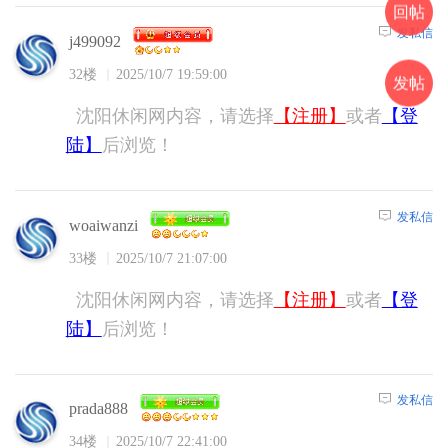
回帖
发私信
j499092
32楼
2025/10/7 19:59:00
发帖
沈阳休闲网内容，请选择
【注册】
或者
【登
陆】
后浏览！
发私信
woaiwanzi
33楼
2025/10/7 21:07:00
沈阳休闲网内容，请选择
【注册】
或者
【登
陆】
后浏览！
发私信
prada888
34楼
2025/10/7 22:41:00