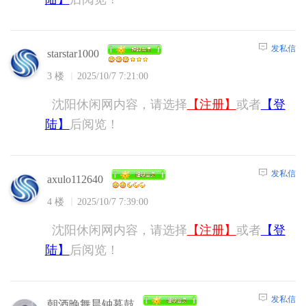
发私信
starstar1000
3 楼
2025/10/7 7:21:00
沈阳休闲网内容，请选择
【注册】
或者
【登
陆】
后阅览！
发私信
axulo112640
4 楼
2025/10/7 7:39:00
沈阳休闲网内容，请选择
【注册】
或者
【登
陆】
后阅览！
发私信
朝酒晚舞晨钟暮鼓