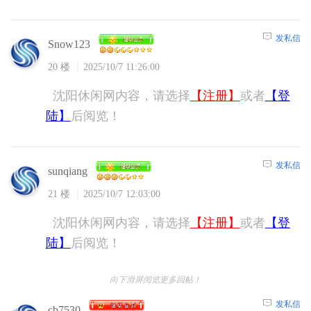
发私信
Snow123
20 楼
2025/10/7 11:26:00
沈阳休闲网内容，请选择
【注册】
或者
【登
陆】
后阅览！
发私信
sunqiang
21 楼
2025/10/7 12:03:00
沈阳休闲网内容，请选择
【注册】
或者
【登
陆】
后阅览！
向下滑屏阅览更多回帖！
发私信
cb7530