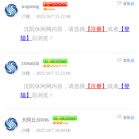
发私信
wapsong
27楼
2025/10/7 15:12:00
沈阳休闲网内容，请选择
【注册】
或者
【登
陆】
后浏览！
发私信
zxmaiziji
28楼
2025/10/7 15:23:00
沈阳休闲网内容，请选择
【注册】
或者
【登
陆】
后浏览！
发私信
大阿丘尔696
29楼
2025/10/7 18:04:00