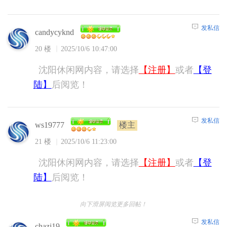
发私信
candycyknd
20 楼
2025/10/6 10:47:00
沈阳休闲网内容，请选择
【注册】
或者
【登
陆】
后阅览！
发私信
楼主
ws19777
21 楼
2025/10/6 11:23:00
沈阳休闲网内容，请选择
【注册】
或者
【登
陆】
后阅览！
向下滑屏阅览更多回帖！
发私信
chazi19