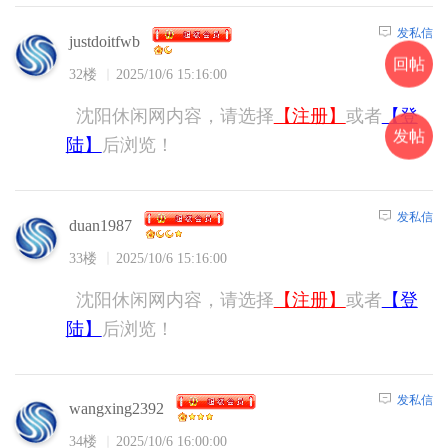
发私信
justdoitfwb
回帖
32楼
2025/10/6 15:16:00
沈阳休闲网内容，请选择
【注册】
或者
【登
发帖
陆】
后浏览！
发私信
duan1987
33楼
2025/10/6 15:16:00
沈阳休闲网内容，请选择
【注册】
或者
【登
陆】
后浏览！
发私信
wangxing2392
34楼
2025/10/6 16:00:00