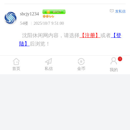
发私信
sbcjy1234
54楼
2025/10/7 9:51:00
沈阳休闲网内容，请选择
【注册】
或者
【登
陆】
后浏览！
1
发私信
delta123456
首页
私信
金币
我的
55楼
2025/10/7 10:10:00
沈阳休闲网内容，请选择
【注册】
或者
【登
陆】
后浏览！
发私信
小鱼da881123
56楼
2025/10/7 10:43:00