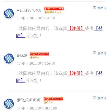
发私信
wang19840408
15 楼
2025/10/6 9:44:00
沈阳休闲网内容，请选择
【注册】
或者
【登
陆】
后阅览！
发私信
tt4529
16 楼
2025/10/6 9:59:00
沈阳休闲网内容，请选择
【注册】
或者
【登
陆】
后阅览！
发私信
孟飞乐呵呵呵
17 楼
2025/10/6 10:13:00