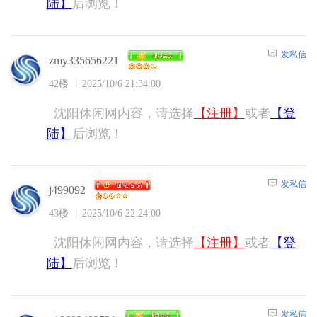
陆】
后浏览！
发私信
zmy335656221
42楼
2025/10/6 21:34:00
沈阳休闲网内容，请选择
【注册】
或者
【登
陆】
后浏览！
发私信
j499092
43楼
2025/10/6 22:24:00
沈阳休闲网内容，请选择
【注册】
或者
【登
陆】
后浏览！
发私信