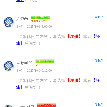
发私信
yb9369
3 楼
2025/10/6 8:00:00
沈阳休闲网内容，请选择
【注册】
或者
【登
陆】
后阅览！
发私信
wcjym100
4 楼
2025/10/6 8:12:00
沈阳休闲网内容，请选择
【注册】
或者
【登
陆】
后阅览！
发私信
wangsir123