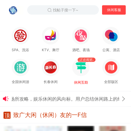
找帖子搜一下~
休闲客服
SPA、洗浴
KTV、舞厅
酒吧、夜场
公寓、酒店
正在阅览..
全国休闲游
长春休闲
全部版区
休闲互助
等休闲场所攻略，娱乐休闲的风向标。用户总结休闲路上的经历和
致广大闲（休闲）友的一F信