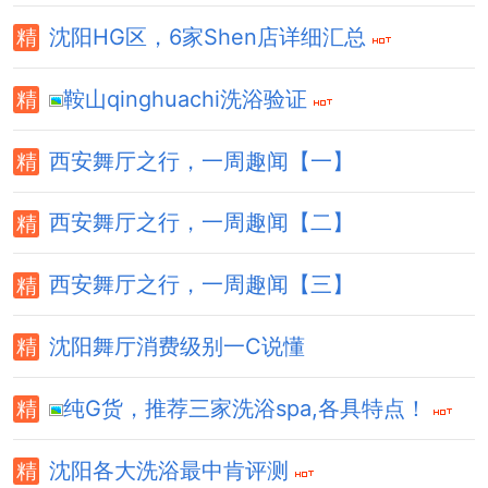
沈阳HG区，6家Shen店详细汇总
鞍山qinghuachi洗浴验证
西安舞厅之行，一周趣闻【一】
西安舞厅之行，一周趣闻【二】
西安舞厅之行，一周趣闻【三】
沈阳舞厅消费级别一C说懂
纯G货，推荐三家洗浴spa,各具特点！
沈阳各大洗浴最中肯评测