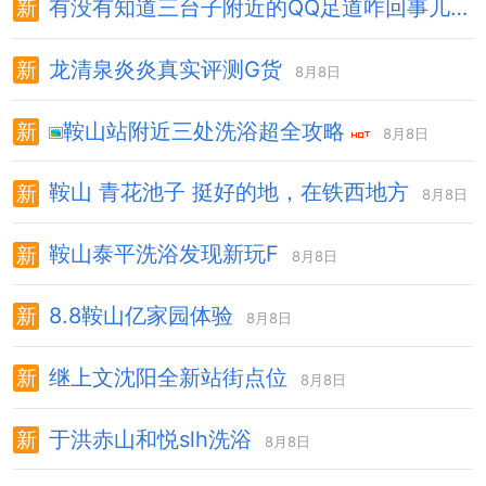
有没有知道三台子附近的QQ足道咋回事儿的
龙清泉炎炎真实评测G货
8月8日
鞍山站附近三处洗浴超全攻略
8月8日
鞍山 青花池子 挺好的地，在铁西地方
8月8日
鞍山泰平洗浴发现新玩F
8月8日
8.8鞍山亿家园体验
8月8日
继上文沈阳全新站街点位
8月8日
于洪赤山和悦slh洗浴
8月8日