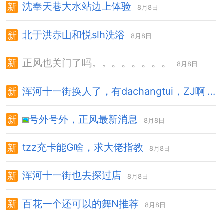
沈奉天巷大水站边上体验
8月8日
北于洪赤山和悦slh洗浴
8月8日
正风也关门了吗。。。。。。。。
8月8日
浑河十一街换人了，有dachangtui，ZJ啊
8月8日
号外号外，正风最新消息
8月8日
tzz充卡能G啥，求大佬指教
8月8日
浑河十一街也去探过店
8月8日
百花一个还可以的舞N推荐
8月8日