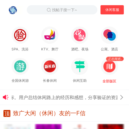
找帖子搜一下~
休闲客服
SPA、洗浴
KTV、舞厅
酒吧、夜场
公寓、酒店
正在阅览..
全国休闲游
长春休闲
休闲互助
全部版区
标。用户总结休闲路上的经历和感想，分享验证的资源、信息、
致广大闲（休闲）友的一F信