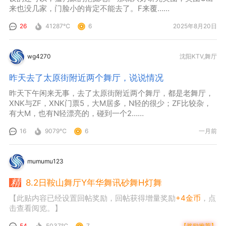
来也没几家，门脸小的肯定不能去了。F来覆……
26
41287℃
6
2025年8月20日
wg4270
沈阳KTV,舞厅
昨天去了太原街附近两个舞厅，说说情况
昨天下午闲来无事，去了太原街附近两个舞厅，都是老舞厅，
XNK与ZF，XNK门票5，大M居多，N轻的很少；ZF比较杂，
有大M，也有N轻漂亮的，碰到一个2……
16
9079℃
6
一月前
mumumu123
8.2日鞍山舞厅Y年华舞讯砂舞H灯舞
【此贴内容已经设置回帖奖励，回帖获得增量奖励
+4金币
，点
击查看阅览。】
54
5037℃
7
【奖励推荐】