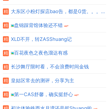
大东区小粉灯探店bao告，都是G货。。。。。
盘锦踩背馆体验还不错
XLD不开，转ZASShuang记
百花夜色之夜色溜达有感
长沙舞厅限时看，不会浪费时间金钱
皇姑区常去的测评，分享为主
第一CAS舒馨，确实挺舒心
初次体验铁西水月湾还是挺Shuang的